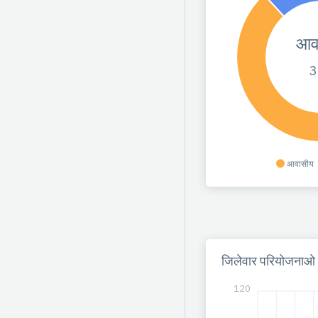
आव
3
आवासीय
जिलेवार परियोजनाओ क
120