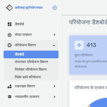
छत्तीसगढ़ गृह निर्माण मण्डल
परियोजना डैशबोर्
डैशबोर्ड
संपदा प्रबंधन
413
परियोजना विवरण
डैशबोर्ड
कुल परियोजना
संभागवार परियोजना विवरण
मण्डल की कुल आवासीय/व्या
परियोजनाये
जिलेवार परियोजना विवरण
निक्षेप कार्य परियोजना
रखरखाव विवरण
परियोजना के प्रकार क
न्यायालयीन प्रकरण