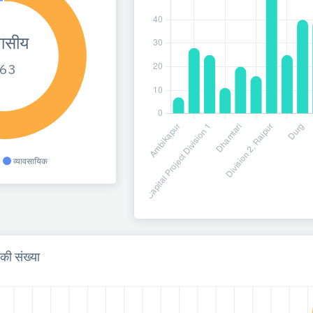
ासीय
63
व्यावसायिक
ी संख्या