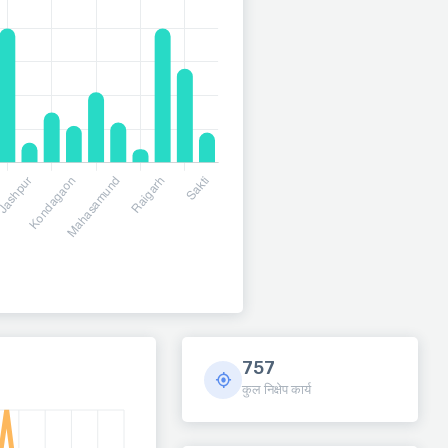
757
कुल निक्षेप कार्य