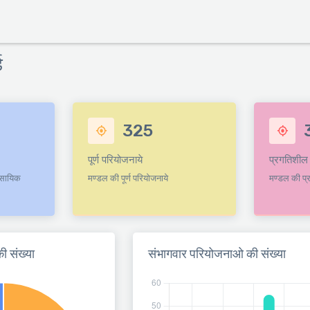
ड
325
पूर्ण परियोजनाये
प्रगतिशील
वसायिक
मण्डल की पूर्ण परियोजनाये
मण्डल की प्
ी संख्या
संभागवार परियोजनाओ की संख्या